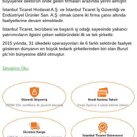
büyüyerek sektörün önde gelen firmaları arasında yerini almıştır.
İstanbul Ticaret Hırdavat A.Ş. ve İstanbul Ticaret İş Güvenliği ve
Endüstriyel Ürünler San. A.Ş. olmak üzere iki firma çatısı altında
faaliyetlerine devam etmektedir.
İstanbul Ticaret, tecrübesi ve başarılı iş odağı sayesinde yabancı
yatırımcıların ilgisini çeken sektöründeki ilk ve tek şirkettir.
2015 yılında, 31 ülkedeki operasyonları ile 6 farklı sektörde faaliyet
gösteren dünyanın en büyük tedarik şirketlerinden biri olan Bunzl
plc’nin bünyesine dâhil olmuştur.
Devamını Oku
Güvenli Alışveriş
Kredi Kartına Taksit
256Bit SSL sertifikası ile güvenli alışveriş
Peşin fiyatına 3 taksit ödeme imkanı
Ücretsiz Kargo
İstanbul Ticaret Güvencesi