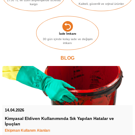
1750 TL ve üzeri alışverişlerde ücretsiz
Kaliteli, güvenlli ve orjinal ürünler
kargo
İade İmkanı
30 gün içinde kolay iade ve değişim
imkanı
BLOG
14.04.2026
Kimyasal Eldiven Kullanımında Sık Yapılan Hatalar ve
İpuçları
Ekipman Kullanım Alanları