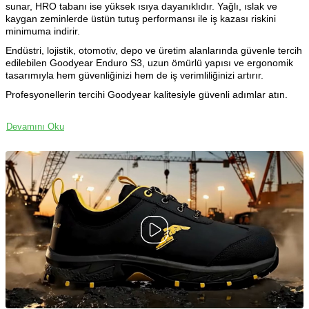
sunar, HRO tabanı ise yüksek ısıya dayanıklıdır. Yağlı, ıslak ve
kaygan zeminlerde üstün tutuş performansı ile iş kazası riskini
minimuma indirir.
Endüstri, lojistik, otomotiv, depo ve üretim alanlarında güvenle tercih
edilebilen Goodyear Enduro S3, uzun ömürlü yapısı ve ergonomik
tasarımıyla hem güvenliğinizi hem de iş verimliliğinizi artırır.
Profesyonellerin tercihi Goodyear kalitesiyle güvenli adımlar atın.
Devamını Oku