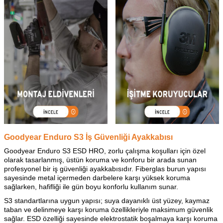
Goodyear Enduro S3 İş Güvenliği Ayakkabısı
Goodyear Enduro S3 ESD HRO, zorlu çalışma koşulları için özel
olarak tasarlanmış, üstün koruma ve konforu bir arada sunan
profesyonel bir iş güvenliği ayakkabısıdır. Fiberglas burun yapısı
sayesinde metal içermeden darbelere karşı yüksek koruma
sağlarken, hafifliği ile gün boyu konforlu kullanım sunar.
S3 standartlarına uygun yapısı; suya dayanıklı üst yüzey, kaymaz
taban ve delinmeye karşı koruma özellikleriyle maksimum güvenlik
sağlar. ESD özelliği sayesinde elektrostatik boşalmaya karşı koruma