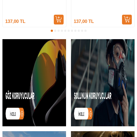
137,00
TL
137,00
TL