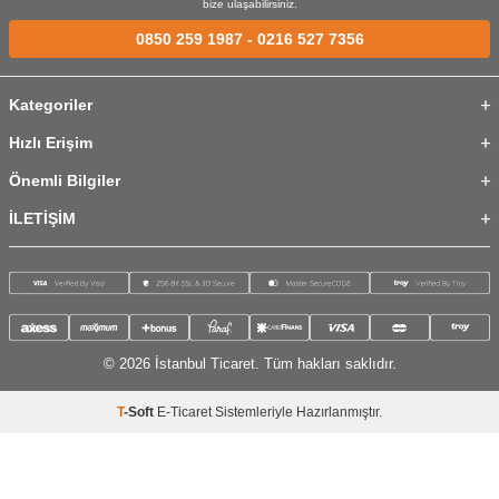
bize ulaşabilirsiniz.
0850 259 1987
-
0216 527 7356
Kategoriler
Hızlı Erişim
Önemli Bilgiler
İLETİŞİM
© 2026 İstanbul Ticaret. Tüm hakları saklıdır.
T
-Soft
E-Ticaret
Sistemleriyle Hazırlanmıştır.