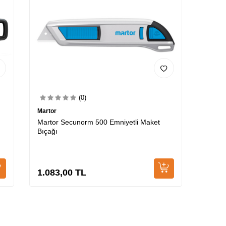
(0)
Martor
Martor Secunorm 500 Emniyetli Maket
Bıçağı
1.083,00
TL