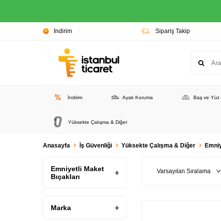
İndirim
Sipariş Takip
İndirim
Ayak Koruma
Baş ve Yüz
Yüksekte Çalışma & Diğer
Anasayfa
İş Güvenliği
Yüksekte Çalışma & Diğer
Emniy
Emniyetli Maket
Bıçakları
Marka