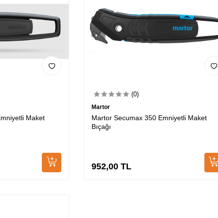
(0)
Martor
mniyetli Maket
Martor Secumax 350 Emniyetli Maket
Bıçağı
952,00
TL