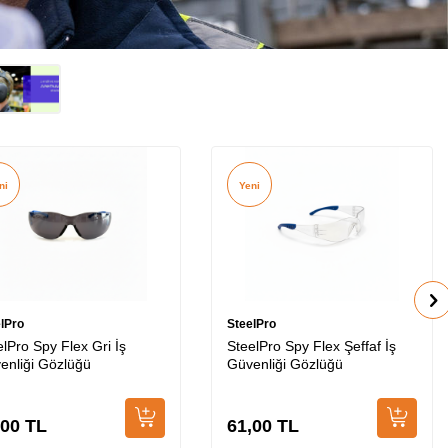
ni
Yeni
lPro
SteelPro
elPro Spy Flex Gri İş
SteelPro Spy Flex Şeffaf İş
enliği Gözlüğü
Güvenliği Gözlüğü
,00
TL
61,00
TL