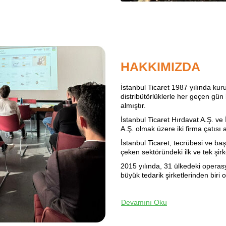
HAKKIMIZDA
İstanbul Ticaret 1987 yılında kuru
distribütörlüklerle her geçen gün
almıştır.
İstanbul Ticaret Hırdavat A.Ş. ve 
A.Ş. olmak üzere iki firma çatısı
İstanbul Ticaret, tecrübesi ve baş
çeken sektöründeki ilk ve tek şirke
2015 yılında, 31 ülkedeki operasy
büyük tedarik şirketlerinden biri
Devamını Oku