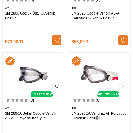
(0)
(0)
3M
3M
3M 2800 Gözlük Üstü Güvenlik
3M 2890 Goggle Ventilli AS-AF
Gözlüğü
Koruyucu Güvenlik Gözlüğü
573,00
TL
856,00
TL
HIZLI TESLİMAT
HIZLI TESLİMAT
(0)
(0)
3M
3M
3M 2890A Şeffaf Goggle Ventilli
3M 2890SA Ventilsiz AF Koruyucu
AS-AF Kimyasal Koruyucu
Güvenlik Gözlüğü
Güvenlik Gözlüğü