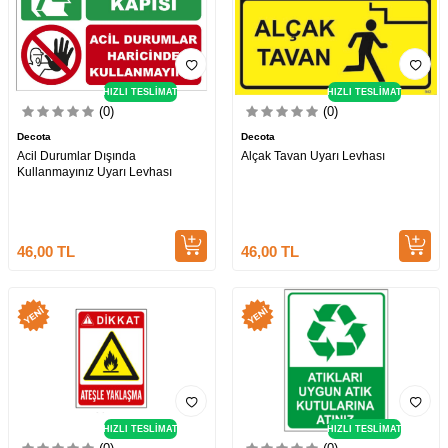
HIZLI TESLİMAT
HIZLI TESLİMAT
(0)
(0)
Decota
Decota
Acil Durumlar Dışında
Alçak Tavan Uyarı Levhası
Kullanmayınız Uyarı Levhası
46,00
TL
46,00
TL
HIZLI TESLİMAT
HIZLI TESLİMAT