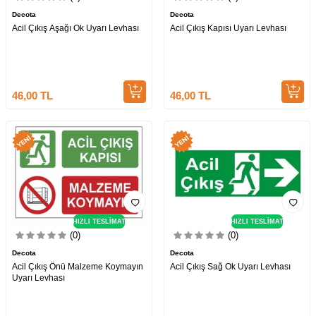
Decota
Decota
Acil Çıkış Aşağı Ok Uyarı Levhası
Acil Çıkış Kapısı Uyarı Levhası
46,00
TL
46,00
TL
HIZLI TESLİMAT
HIZLI TESLİMAT
(0)
(0)
Decota
Decota
Acil Çıkış Önü Malzeme Koymayın
Acil Çıkış Sağ Ok Uyarı Levhası
Uyarı Levhası