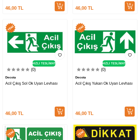
46,00
TL
46,00
TL
HIZLI TESLİMAT
HIZLI TESLİMAT
(0)
(0)
Decota
Decota
Acil Çıkış Sol Ok Uyarı Levhası
Acil Çıkış Yukarı Ok Uyarı Levhası
46,00
TL
46,00
TL