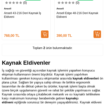
(0)
(0)
Ansell
Ansell
Ansell 43-216 Deri Kaynak İş
Ansell Edge 48-216 Deri Kaynak
Eldiveni
Eldiveni
768,00
TL
390,00
TL
Toplam
2
ürün bulunmaktadır.
Kaynak Eldivenler
İş sağlığı ve güvenliği açısından kaynak işlemini yaparken koruyucu
ekipman kullanmanın önemi büyüktür. Kaynak işlemi yapılırken
kullanılması gereken koruyucu ekipmanlar arasında
kaynak eldivenleri
ön
plana çıkar. Sağlam bir yapıya sahip olması ile birlikte ergonomik
tasarımları ile de dikkat çeken bu ürünler, kaynak işlemi başta olmak
üzere birçok uygulamanın güvenli ve rahat bir şekilde yapılmasını sağlar.
Kaynak sırasında ortaya çıkabilecek mekanik ve ısı kaynaklı tehlikelere
karşı maksimum korumayı beraberinde getiren
kaynakçı
eldiveni
eşliğinde sorunsuz bir deneyim yaşayabilirsiniz. Kaynak eldiveni