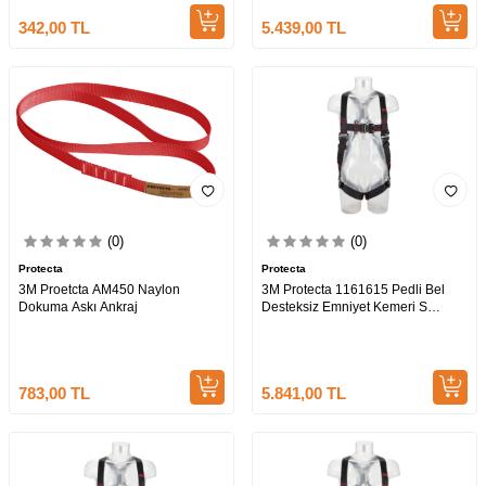
342,00
TL
5.439,00
TL
(0)
(0)
Protecta
Protecta
3M Proetcta AM450 Naylon
3M Protecta 1161615 Pedli Bel
Dokuma Askı Ankraj
Desteksiz Emniyet Kemeri S
Beden
783,00
TL
5.841,00
TL