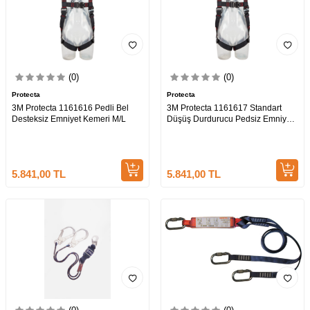
(0)
(0)
Protecta
Protecta
3M Protecta 1161616 Pedli Bel
3M Protecta 1161617 Standart
Desteksiz Emniyet Kemeri M/L
Düşüş Durdurucu Pedsiz Emniyet
Kemeri XL
5.841,00
TL
5.841,00
TL