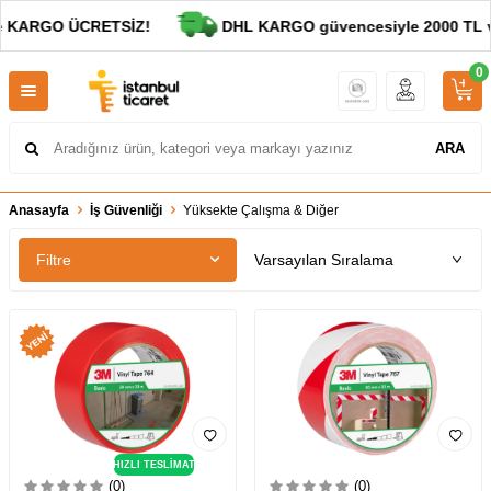
 KARGO ÜCRETSİZ!
DHL KARGO güvencesiyle 2000 TL ve a
0
ARA
Anasayfa
İş Güvenliği
Yüksekte Çalışma & Diğer
Filtre
HIZLI TESLİMAT
(0)
(0)