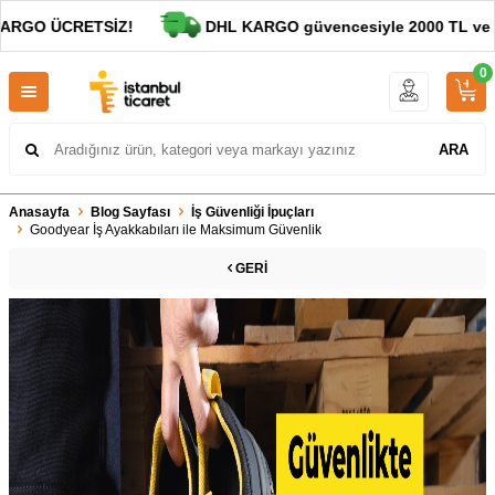
O ÜCRETSİZ!
DHL KARGO güvencesiyle 2000 TL ve alışve
0
ARA
Anasayfa
Blog Sayfası
İş Güvenliği İpuçları
Goodyear İş Ayakkabıları ile Maksimum Güvenlik
GERI