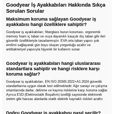
Goodyear İş Ayakkabıları Hakkında Sıkça
Sorulan Sorular
Maksimum koruma sağlayan Goodyear iş
ayakkabısı hangi özelliklere sahiptir?
Goodyear iş ayakkabıları; fiberglass burun koruması, ergonomik
memory foam iç taban ve ısıya dayanıklı kauçuk dış taban gibi ileri
güvenlik özellikleriyle tasarlanmıştır. EVA orta taban yapısı şok
emilimi sağlayarak gün boyu oluşan yorgunluğu azaltır ve
antibakteriyel yapısıyla hijyenik bir kullanım sunar.
Goodyear iş ayakkabıları hangi uluslararası
standartlara sahiptir ve hangi risklere karşı
koruma sağlar?
Goodyear iş ayakkabıları, EN ISO 20345:2022+A1:2024 güvenlik
standartlarına uygun olarak test edilmektedir. Ağır sanayi ve çalışma
ortamlarında darbe, delinme ve kayma risklerine karşı koruma sağlar.
Ayrıca ESD (Elektrostatik Boşaltım) özelliği sayesinde elektronik
üretim gibi hassas alanlarda statik elektrik kaynaklı riskleri azaltır.
Doğru Goodyear iş ayakkabısı nasıl seçilir?