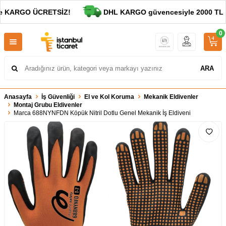
e KARGO ÜCRETSİZ!
DHL KARGO güvencesiyle 2000 TL ve 
0
ARA
Anasayfa
İş Güvenliği
El ve Kol Koruma
Mekanik Eldivenler
Montaj Grubu Eldivenler
Marca 688NYNFDN Köpük Nitril Dotlu Genel Mekanik İş Eldiveni