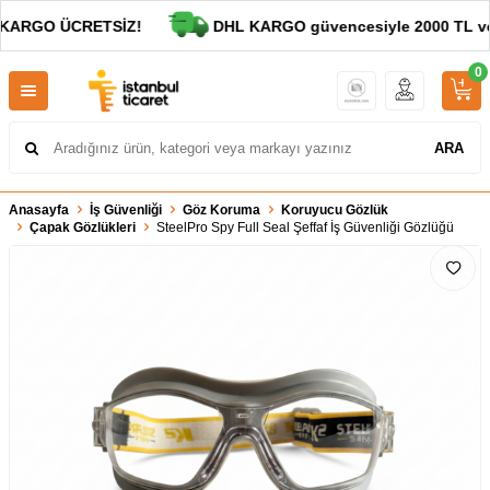
KARGO ÜCRETSİZ!
DHL KARGO güvencesiyle 2000 TL ve al
0
ARA
Anasayfa
İş Güvenliği
Göz Koruma
Koruyucu Gözlük
Çapak Gözlükleri
SteelPro Spy Full Seal Şeffaf İş Güvenliği Gözlüğü