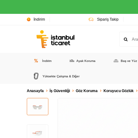
İndirim
Sipariş Takip
İndirim
Ayak Koruma
Baş ve Yüz
Yüksekte Çalışma & Diğer
Anasayfa
İş Güvenliği
Göz Koruma
Koruyucu Gözlük