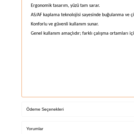
Ergonomik tasarım, yüzü tam sarar.
AS/AF kaplama teknolojisi sayesinde buğulanma ve çiz
Konforlu ve güvenli kullanım sunar.
Genel kullanım amaçlıdır; farklı çalışma ortamları iç
Ödeme Seçenekleri
Yorumlar