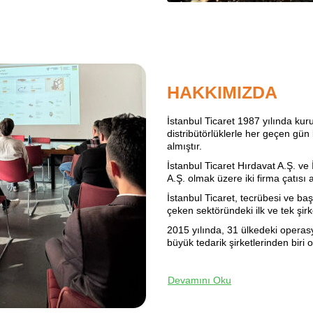
HAKKIMIZDA
İstanbul Ticaret 1987 yılında kuru
distribütörlüklerle her geçen gün
almıştır.
İstanbul Ticaret Hırdavat A.Ş. ve 
A.Ş. olmak üzere iki firma çatısı
İstanbul Ticaret, tecrübesi ve baş
çeken sektöründeki ilk ve tek şirke
2015 yılında, 31 ülkedeki operasy
büyük tedarik şirketlerinden biri
Devamını Oku