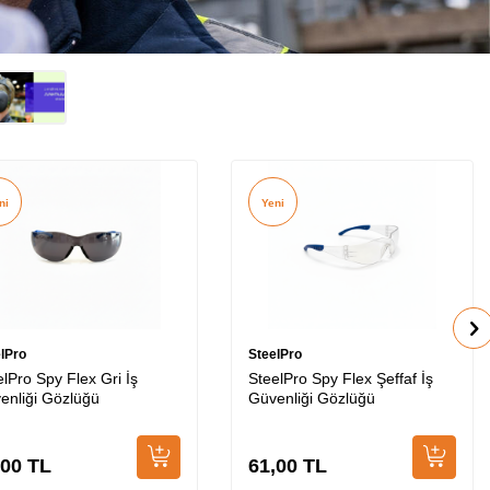
ni
Yeni
lPro
SteelPro
elPro Spy Flex Gri İş
SteelPro Spy Flex Şeffaf İş
enliği Gözlüğü
Güvenliği Gözlüğü
,00
TL
61,00
TL