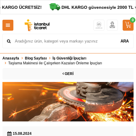
 KARGO ÜCRETSİZ!
DHL KARGO güvencesiyle 2000 TL ve a
0
ARA
Anasayfa
Blog Sayfası
İş Güvenliği İpuçları
Taşlama Makinesi ile Çalışırken Kazaları Önleme İpuçları
GERI
15.08.2024