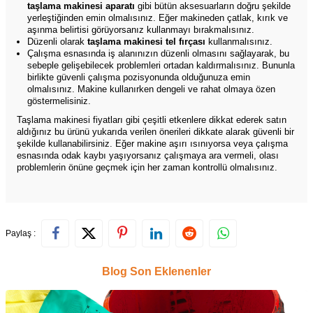
taşlama makinesi aparatı
gibi bütün aksesuarların doğru şekilde
yerleştiğinden emin olmalısınız. Eğer makineden çatlak, kırık ve
aşınma belirtisi görüyorsanız kullanmayı bırakmalısınız.
Düzenli olarak
taşlama makinesi tel fırçası
kullanmalısınız.
Çalışma esnasında iş alanınızın düzenli olmasını sağlayarak, bu
sebeple gelişebilecek problemleri ortadan kaldırmalısınız. Bununla
birlikte güvenli çalışma pozisyonunda olduğunuza emin
olmalısınız. Makine kullanırken dengeli ve rahat olmaya özen
göstermelisiniz.
Taşlama makinesi fiyatları gibi çeşitli etkenlere dikkat ederek satın
aldığınız bu ürünü yukarıda verilen önerileri dikkate alarak güvenli bir
şekilde kullanabilirsiniz. Eğer makine aşırı ısınıyorsa veya çalışma
esnasında odak kaybı yaşıyorsanız çalışmaya ara vermeli, olası
problemlerin önüne geçmek için her zaman kontrollü olmalısınız.
Paylaş :
Blog Son Eklenenler