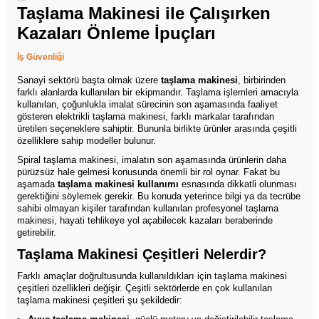
Taşlama Makinesi ile Çalışırken
Kazaları Önleme İpuçları
İş Güvenliği
Sanayi sektörü başta olmak üzere
taşlama makinesi
, birbirinden
farklı alanlarda kullanılan bir ekipmandır. Taşlama işlemleri amacıyla
kullanılan, çoğunlukla imalat sürecinin son aşamasında faaliyet
gösteren elektrikli taşlama makinesi, farklı markalar tarafından
üretilen seçeneklere sahiptir. Bununla birlikte ürünler arasında çeşitli
özelliklere sahip modeller bulunur.
Spiral taşlama makinesi, imalatın son aşamasında ürünlerin daha
pürüzsüz hale gelmesi konusunda önemli bir rol oynar. Fakat bu
aşamada
taşlama makinesi kullanımı
esnasında dikkatli olunması
gerektiğini söylemek gerekir. Bu konuda yeterince bilgi ya da tecrübe
sahibi olmayan kişiler tarafından kullanılan profesyonel taşlama
makinesi, hayati tehlikeye yol açabilecek kazaları beraberinde
getirebilir.
Taşlama Makinesi Çeşitleri Nelerdir?
Farklı amaçlar doğrultusunda kullanıldıkları için taşlama makinesi
çeşitleri özellikleri değişir. Çeşitli sektörlerde en çok kullanılan
taşlama makinesi çeşitleri şu şekildedir: