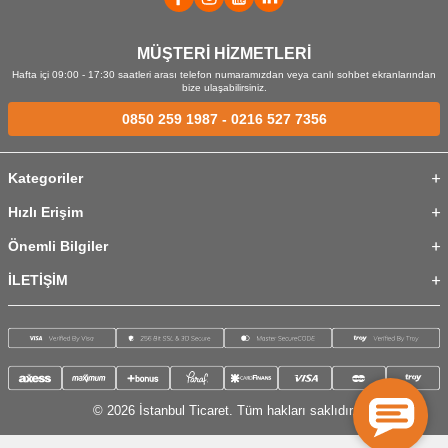
MÜŞTERİ HİZMETLERİ
Hafta içi 09:00 - 17:30 saatleri arası telefon numaramızdan veya canlı sohbet ekranlarından
bize ulaşabilirsiniz.
0850 259 1987
-
0216 527 7356
Kategoriler
Hızlı Erişim
Önemli Bilgiler
İLETİŞİM
© 2026 İstanbul Ticaret. Tüm hakları saklıdır.