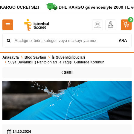
KARGO ÜCRETSİZ!
DHL KARGO güvencesiyle 2000 TL ve al
0
ARA
Anasayfa
Blog Sayfası
İş Güvenliği İpuçları
Suya Dayanıklı İş Pantolonları ile Yağışlı Günlerde Korunun
GERI
14.10.2024