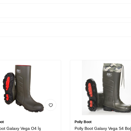
oot
Polly Boot
Boot Galaxy Vega O4 İş
Polly Boot Galaxy Vega S4 Boğ