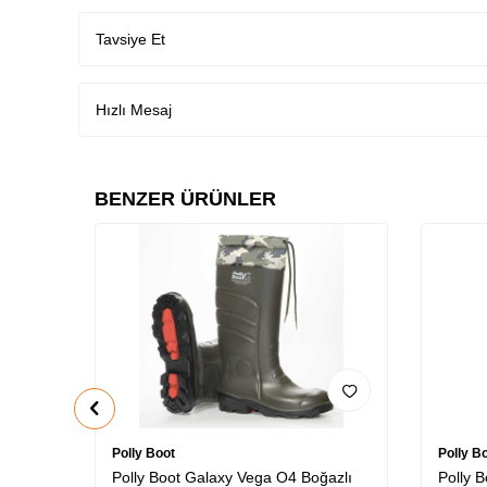
Tavsiye Et
Hızlı Mesaj
BENZER ÜRÜNLER
Polly Boot
Polly B
Polly Boot Galaxy Vega O4 Boğazlı
Polly 