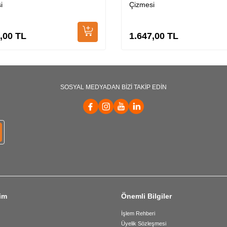
i
Çizmesi
,00
TL
1.647,00
TL
SOSYAL MEDYADAN BİZİ TAKİP EDİN
şim
Önemli Bilgiler
İşlem Rehberi
Üyelik Sözleşmesi