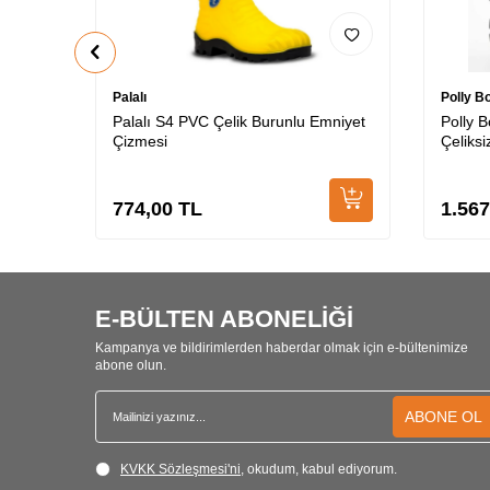
Palalı
Polly B
Palalı S4 PVC Çelik Burunlu Emniyet
Polly 
Çizmesi
Çeliksi
774,00
TL
1.567
E-BÜLTEN ABONELİĞİ
Kampanya ve bildirimlerden haberdar olmak için e-bültenimize
abone olun.
ABONE OL
KVKK Sözleşmesi'ni
, okudum, kabul ediyorum.