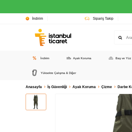
İndirim
Sipariş Takip
İndirim
Ayak Koruma
Baş ve Yüz
Yüksekte Çalışma & Diğer
Anasayfa
İş Güvenliği
Ayak Koruma
Çizme
Darbe K