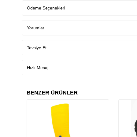
Ağırlık: 2,37 Kg
Ödeme Seçenekleri
Yorumlar
Tavsiye Et
Hızlı Mesaj
BENZER ÜRÜNLER