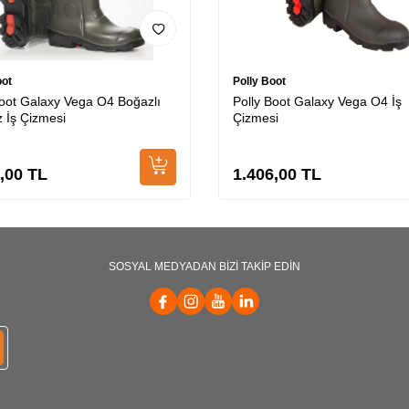
oot
Polly Boot
Boot Galaxy Vega O4 Boğazlı
Polly Boot Galaxy Vega O4 İş
z İş Çizmesi
Çizmesi
,00
TL
1.406,00
TL
SOSYAL MEDYADAN BİZİ TAKİP EDİN