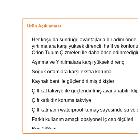
Ürün Açıklaması
Her koşulda sunduğu avantajlarla bir adım önde ol
yırtılmalara karşı yüksek dirençli, hafif ve konfo
Orion Tulum Çizmeleri ile daha önce edinmediğin
Aşınma ve Yırtılmalara karşı yüksek direnç
Soğuk ortamlara karşı ekstra koruma
Kaynak bant ile güçlendirilmiş dikişler
Çift kat takviye ile güçlendirilmiş ayarlanabilir kl
Çift katlı diz koruma takviye
Çift katmanlı waterproof kumaş sayesinde su ve sı
Farklı kullanım amaçlı opsiyonel iç cep ölçüleri
Boy:148cm