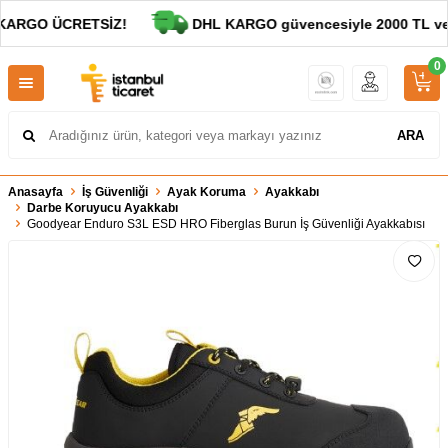
KARGO ÜCRETSİZ!
DHL KARGO güvencesiyle 2000 TL ve al
0
ARA
Anasayfa
İş Güvenliği
Ayak Koruma
Ayakkabı
Darbe Koruyucu Ayakkabı
Goodyear Enduro S3L ESD HRO Fiberglas Burun İş Güvenliği Ayakkabısı