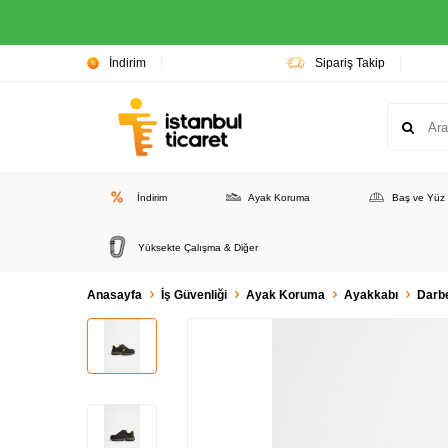
İndirim
Sipariş Takip
İndirim
Ayak Koruma
Baş ve Yüz
Yüksekte Çalışma & Diğer
Anasayfa
İş Güvenliği
Ayak Koruma
Ayakkabı
Darb