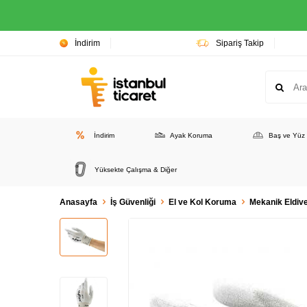
İndirim
Sipariş Takip
İndirim
Ayak Koruma
Baş ve Yüz
Yüksekte Çalışma & Diğer
Anasayfa
İş Güvenliği
El ve Kol Koruma
Mekanik Eldive