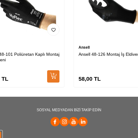
Ansell
 48-101 Poliüretan Kaplı Montaj
Ansell 48-126 Montaj İş Eldive
veni
TL
58,00
TL
SOSYAL MEDYADAN BİZİ TAKİP EDİN