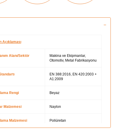
n Açıklaması
lanım Alanı/Sektör
Makina ve Ekipmanlar,
Otomotiv, Metal Fabrikasyonu
Standartı
EN 388:2016, EN 420:2003 +
A1:2009
lama Rengi
Beyaz
ar Malzemesi
Naylon
lama Malzemesi
Poliüretan