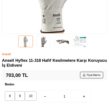
Ansell
Ansell Hyflex 11-318 Hafif Kesilmelere Karşı Koruyucu
İş Eldiveni
703,00
TL
Fiyat Alarmı
Beden
8
9
10