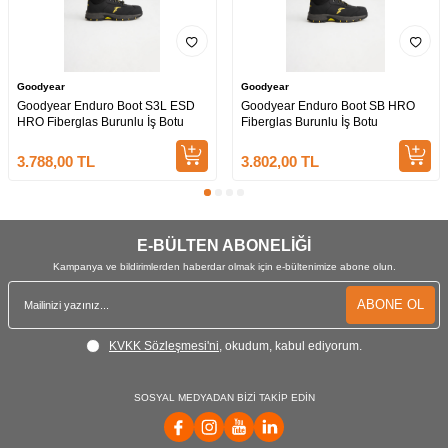
Goodyear
Goodyear
Goodyear Enduro Boot S3L ESD
Goodyear Enduro Boot SB HRO
HRO Fiberglas Burunlu İş Botu
Fiberglas Burunlu İş Botu
3.788,00
TL
3.802,00
TL
E-BÜLTEN ABONELİĞİ
Kampanya ve bildirimlerden haberdar olmak için e-bültenimize abone olun.
ABONE OL
KVKK Sözleşmesi'ni
, okudum, kabul ediyorum.
SOSYAL MEDYADAN BİZİ TAKİP EDİN