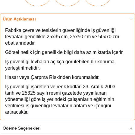
Ürün Açıklaması
Fabrika çevre ve tesislerin güvenliğinde iş güvenliği
levhaları genellikle 25x35 cm, 35x50 cm ve 50x70 cm
ebatlarındadır.
Görsel netlik için genellikle bilgi daha az miktarda içerir.
İş güvenliği levhaları açıkça görülebilen bir konuma
yerleştirilmelidir.
Hasar veya Çarpma Riskinden korunmalıdır.
İş güvenliği işaretleri ve renk kodları 23- Aralık-2003
tarih ve 25325 sayılı resmi gazetede yayınlanan
yönetmeliği göre iş yerindeki çalışanların eğitiminin
verilmesi iş güvenliği levhaların anlam ve içeriğini
artıracaktır.
İş güvenliği levhaları iş güvenliği için bir ektir.
Ödeme Seçenekleri
Tehlikeleri ortadan kaldırmaz veya azaltmaz.