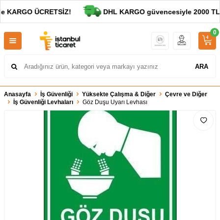
de KARGO ÜCRETSİZ!
DHL KARGO güvencesiyle 2000 TL ve
0
ARA
Anasayfa
İş Güvenliği
Yüksekte Çalışma & Diğer
Çevre ve Diğer
İş Güvenliği Levhaları
Göz Duşu Uyarı Levhası