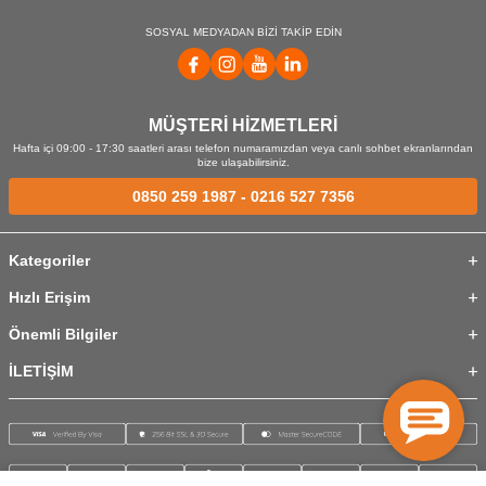
SOSYAL MEDYADAN BİZİ TAKİP EDİN
MÜŞTERİ HİZMETLERİ
Hafta içi 09:00 - 17:30 saatleri arası telefon numaramızdan veya canlı sohbet ekranlarından
bize ulaşabilirsiniz.
0850 259 1987
-
0216 527 7356
Kategoriler
Hızlı Erişim
Önemli Bilgiler
İLETİŞİM