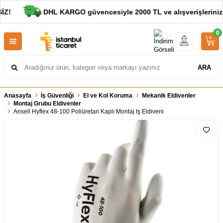
!
DHL KARGO güvencesiyle 2000 TL ve alışverişleriniz
0
ARA
Anasayfa
İş Güvenliği
El ve Kol Koruma
Mekanik Eldivenler
Montaj Grubu Eldivenler
Ansell Hyflex 48-100 Poliüretan Kaplı Montaj Iş Eldiveni