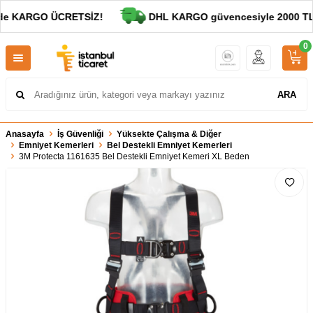
de KARGO ÜCRETSİZ!
DHL KARGO güvencesiyle 2000 TL ve
0
ARA
Anasayfa
İş Güvenliği
Yüksekte Çalışma & Diğer
Emniyet Kemerleri
Bel Destekli Emniyet Kemerleri
3M Protecta 1161635 Bel Destekli Emniyet Kemeri XL Beden