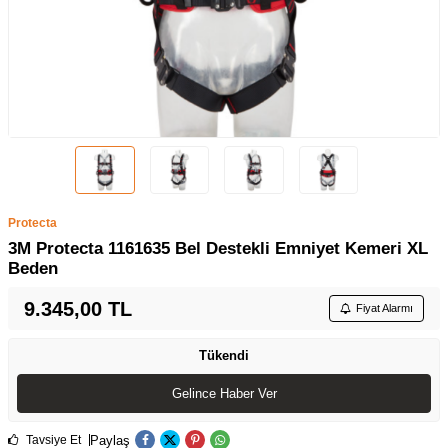
Protecta
3M Protecta 1161635 Bel Destekli Emniyet Kemeri XL
Beden
9.345,00
TL
Fiyat Alarmı
Tükendi
Gelince Haber Ver
Paylaş
Tavsiye Et