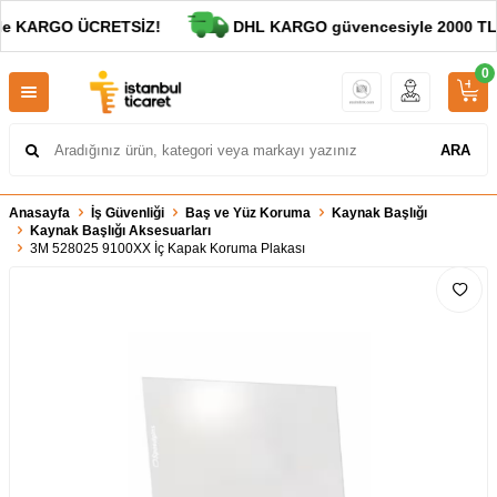
de KARGO ÜCRETSİZ!
DHL KARGO güvencesiyle 2000 TL ve
0
ARA
Anasayfa
İş Güvenliği
Baş ve Yüz Koruma
Kaynak Başlığı
Kaynak Başlığı Aksesuarları
3M 528025 9100XX İç Kapak Koruma Plakası