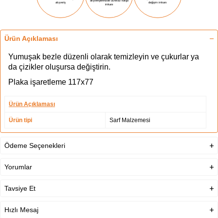
alışverişlerinizde ücretsiz kargo
alışveriş
değişim imkanı
imkanı
Ürün Açıklaması
Yumuşak bezle düzenli olarak temizleyin ve çukurlar ya
da çizikler oluşursa değiştirin.
Plaka işaretleme 117x77
Ürün Açıklaması
Ürün tipi
Sarf Malzemesi
Ödeme Seçenekleri
Yorumlar
Tavsiye Et
Hızlı Mesaj