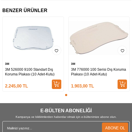
BENZER ÜRÜNLER
3M
3M
3M 526000 9100 Standart Dış
3M 776000 100 Serisi Dış Koruma
Koruma Plakası (10 Adet-Kutu)
Plakası (10 Adet-Kutu)
2.245,00
TL
1.903,00
TL
E-BÜLTEN ABONELİĞİ
Kampanya ve bildirimlerden haberdar olmak için e-bültenimize abone olun.
ABONE OL