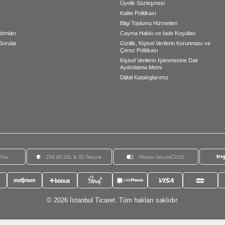
Üyelik Sözleşmesi
Kalite Politikası
Bilgi Toplumu Hizmetleri
dımları
Cayma Hakkı ve İade Koşulları
Sorular
Gizlilik, Kişisel Verilerin Korunması ve
Çerez Politikası
Kişisel Verilerin İşlenmesine Dair
Aydınlatma Metni
Dijital Kataloglarımız
© 2026 İstanbul Ticaret. Tüm hakları saklıdır.