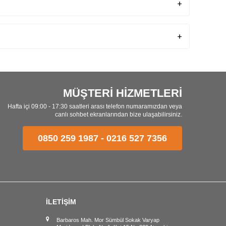
MÜŞTERİ HİZMETLERİ
Hafta içi 09:00 - 17:30 saatleri arası telefon numaramızdan veya
canlı sohbet ekranlarından bize ulaşabilirsiniz.
0850 259 1987
-
0216 527 7356
İLETİŞİM
Barbaros Mah. Mor Sümbül Sokak Varyap