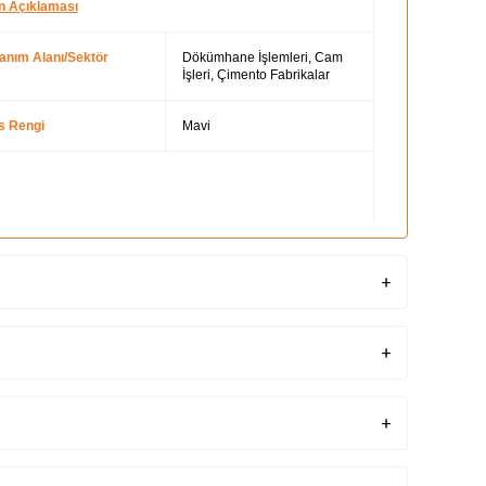
n Açıklaması
lanım Alanı/Sektör
Dökümhane İşlemleri, Cam
İşleri, Çimento Fabrikalar
s Rengi
Mavi