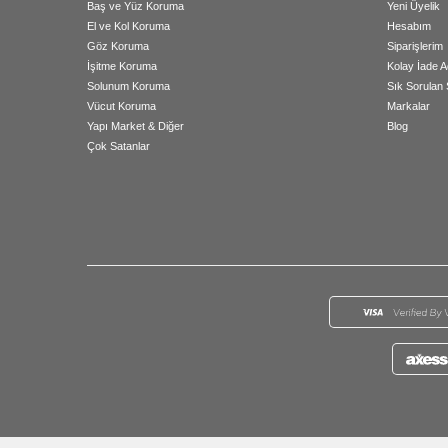
Baş ve Yüz Koruma
Yeni Üyelik
El ve Kol Koruma
Hesabım
Göz Koruma
Siparişlerim
İşitme Koruma
Kolay İade A
Solunum Koruma
Sık Sorulan 
Vücut Koruma
Markalar
Yapı Market & Diğer
Blog
Çok Satanlar