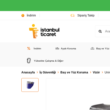
İndirim
Sipariş Takip
İndirim
Ayak Koruma
Baş ve Yüz
Yüksekte Çalışma & Diğer
Anasayfa
İş Güvenliği
Baş ve Yüz Koruma
Vizör
Uni