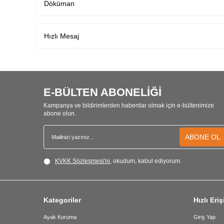
Döküman
Hızlı Mesaj
E-BÜLTEN ABONELİĞİ
Kampanya ve bildirimlerden haberdar olmak için e-bültenimize
abone olun.
ABONE OL
KVKK Sözleşmesi'ni
, okudum, kabul ediyorum.
Kategoriler
Hızlı Eri
Ayak Koruma
Giriş Yap