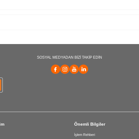
SOSYAL MEDYADAN BİZİ TAKİP EDİN
şim
Önemli Bilgiler
İşlem Rehberi